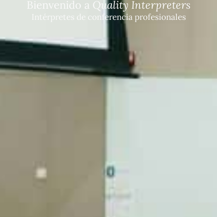
Bienvenido a
Quality Interpreters
Intérpretes de conferencia profesionales