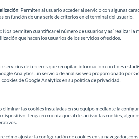
alización
: Permiten al usuario acceder al servicio con algunas carac
s en función de una serie de criterios en el terminal del usuario.
s
: Nos permiten cuantificar el número de usuarios y así realizar la m
tilización que hacen los usuarios de los servicios ofrecidos.
ar servicios de terceros que recopilan información con fines estadí
 Google Analytics, un servicio de análisis web proporcionado por G
 cookies de Google Analytics en su política de privacidad.
 eliminar las cookies instaladas en su equipo mediante la configur
dispositivo. Tenga en cuenta que al desactivar las cookies, alguno
rativos.
e cómo ajustar la configuración de cookies en su navegador, consu