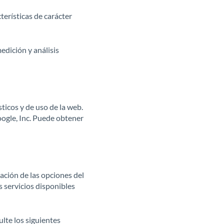
terísticas de carácter
edición y análisis
sticos y de uso de la web.
oogle, Inc. Puede obtener
ación de las opciones del
s servicios disponibles
lte los siguientes