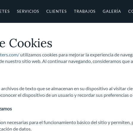
ETES
SERVICIOS
CLIENTES
TRABAJOS
GALERÍA
C
de Cookies
eters.com/
utilizamos cookies para mejorar la experiencia de nave
o de nuestro sitio web. Al continuar navegando, consideramos que a
archivos de texto que se almacenan en su dispositivo al visitar ci
conocer el dispositivo de un usuario y recordar sus preferencias o
izamos
 Son necesarias para el funcionamiento básico del sitio y permiten, 
cación de datos.