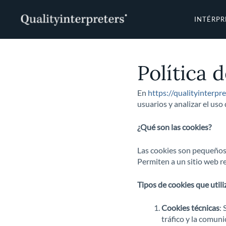
Ir
al
INTÉRPR
contenido
Política 
En
https://qualityinterpr
usuarios y analizar el us
¿Qué son las cookies?
Las cookies son pequeños 
Permiten a un sitio web re
Tipos de cookies que util
Cookies técnicas
:
tráfico y la comuni