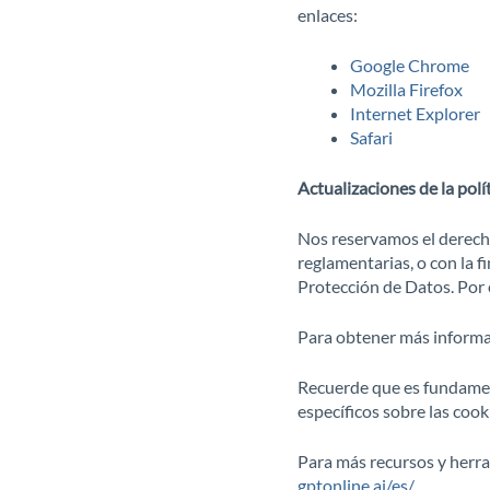
enlaces:
Google Chrome
Mozilla Firefox
Internet Explorer
Safari
Actualizaciones de la polí
Nos reservamos el derecho 
reglamentarias, o con la f
Protección de Datos. Por e
Para obtener más informa
Recuerde que es fundamenta
específicos sobre las cook
Para más recursos y herra
gptonline.ai/es/
.