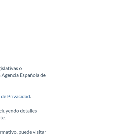
islativas o
la Agencia Española de
a de Privacidad
.
ncluyendo detalles
te.
rmativo, puede visitar