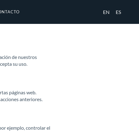
EN
ES
ONTACTO
gación de nuestros
cepta su uso.
ertas páginas web.
 acciones anteriores.
por ejemplo, controlar el