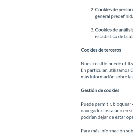
Cookies de person
general predefinida
Cookies de análisi
estadístico de la u
Cookies de terceros
Nuestro sitio puede utiliz
En particular, utilizamos
más información sobre las
Gestión de cookies
Puede permitir, bloquear o
navegador instalado en su 
podrían dejar de estar ope
Para más información sobr