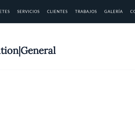
ETES
SERVICIOS
CLIENTES
TRABAJOS
GALERÍA
C
tion|General