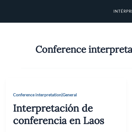
Ir
al
INTÉRPR
contenido
Conference interpreta
Conference interpretation|General
Interpretación de
conferencia en Laos