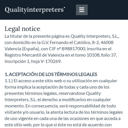
Skip
to
content
Legal notice
La titular de la presente página es Quality Interpreters, S.L.,
con domicilio en la G.V. Fernando el Católico, 8-2, 46008
Valencia (España), con CIF nº B98817000, inscrita en el
Registro Mercantil de Valencia en el tomo 10108, folio 37,
inscripción 1, hoja V-170269.
1. ACEPTACIÓN DE LOS TÉRMINOS LEGALES
1.1.) El acceso a este sitio web o su utilización en cualquier
forma implica la aceptación de todas y cada uno de los
presentes términos legales, reservándose Quality
Interpreters, S.L. el derecho a modificarlos en cualquier
momento. En consecuencia, será responsabilidad de todo
visitante y/o usuario, la atenta lectura de los términos legales
de uso vigente en cada una de las ocasiones en que acceda a
este sitio web, por lo que si éste no está de acuerdo con