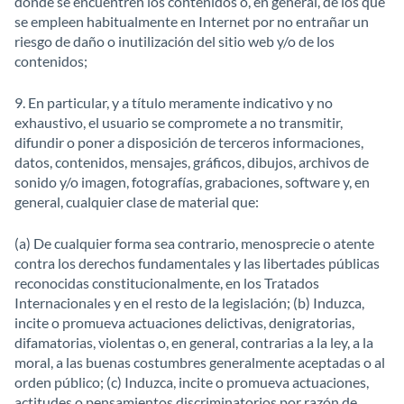
donde se encuentren los contenidos o, en general, de los que
se empleen habitualmente en Internet por no entrañar un
riesgo de daño o inutilización del sitio web y/o de los
contenidos;
9. En particular, y a título meramente indicativo y no
exhaustivo, el usuario se compromete a no transmitir,
difundir o poner a disposición de terceros informaciones,
datos, contenidos, mensajes, gráficos, dibujos, archivos de
sonido y/o imagen, fotografías, grabaciones, software y, en
general, cualquier clase de material que:
(a) De cualquier forma sea contrario, menosprecie o atente
contra los derechos fundamentales y las libertades públicas
reconocidas constitucionalmente, en los Tratados
Internacionales y en el resto de la legislación; (b) Induzca,
incite o promueva actuaciones delictivas, denigratorias,
difamatorias, violentas o, en general, contrarias a la ley, a la
moral, a las buenas costumbres generalmente aceptadas o al
orden público; (c) Induzca, incite o promueva actuaciones,
actitudes o pensamientos discriminatorios por razón de