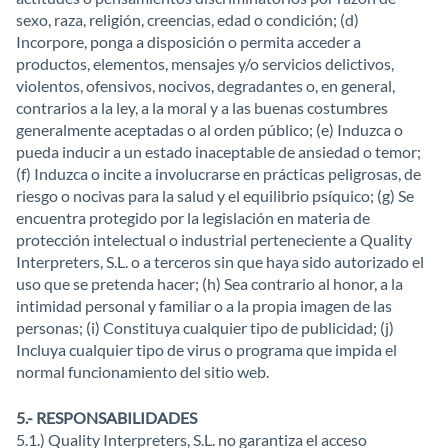
sexo, raza, religión, creencias, edad o condición; (d)
Incorpore, ponga a disposición o permita acceder a
productos, elementos, mensajes y/o servicios delictivos,
violentos, ofensivos, nocivos, degradantes o, en general,
contrarios a la ley, a la moral y a las buenas costumbres
generalmente aceptadas o al orden público; (e) Induzca o
pueda inducir a un estado inaceptable de ansiedad o temor;
(f) Induzca o incite a involucrarse en prácticas peligrosas, de
riesgo o nocivas para la salud y el equilibrio psíquico; (g) Se
encuentra protegido por la legislación en materia de
protección intelectual o industrial perteneciente a Quality
Interpreters, S.L. o a terceros sin que haya sido autorizado el
uso que se pretenda hacer; (h) Sea contrario al honor, a la
intimidad personal y familiar o a la propia imagen de las
personas; (i) Constituya cualquier tipo de publicidad; (j)
Incluya cualquier tipo de virus o programa que impida el
normal funcionamiento del sitio web.
5.- RESPONSABILIDADES
5.1.) Quality Interpreters, S.L. no garantiza el acceso