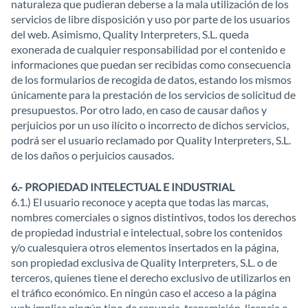
naturaleza que pudieran deberse a la mala utilización de los
servicios de libre disposición y uso por parte de los usuarios
del web. Asimismo, Quality Interpreters, S.L. queda
exonerada de cualquier responsabilidad por el contenido e
informaciones que puedan ser recibidas como consecuencia
de los formularios de recogida de datos, estando los mismos
únicamente para la prestación de los servicios de solicitud de
presupuestos. Por otro lado, en caso de causar daños y
perjuicios por un uso ilícito o incorrecto de dichos servicios,
podrá ser el usuario reclamado por Quality Interpreters, S.L.
de los daños o perjuicios causados.
6.- PROPIEDAD INTELECTUAL E INDUSTRIAL
6.1.) El usuario reconoce y acepta que todas las marcas,
nombres comerciales o signos distintivos, todos los derechos
de propiedad industrial e intelectual, sobre los contenidos
y/o cualesquiera otros elementos insertados en la página,
son propiedad exclusiva de Quality Interpreters, S.L. o de
terceros, quienes tiene el derecho exclusivo de utilizarlos en
el tráfico económico. En ningún caso el acceso a la página
web implica ningún tipo de renuncia, transmisión, licencia o