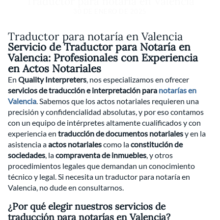
Traductor para notaría en Valencia
30 DE ENERO DE 2025
Traductor para notaría en Valencia
Servicio de Traductor para Notaría en
Valencia: Profesionales con Experiencia
en Actos Notariales
En
Quality Interpreters
, nos especializamos en ofrecer
servicios de traducción e interpretación para
notarías en
Valencia
. Sabemos que los actos notariales requieren una
precisión y confidencialidad absolutas, y por eso contamos
con un equipo de intérpretes altamente cualificados y con
experiencia en
traducción de documentos notariales
y en la
asistencia a
actos notariales
como la
constitución de
sociedades
, la
compraventa de inmuebles
, y otros
procedimientos legales que demandan un conocimiento
técnico y legal. Si necesita un traductor para notaría en
Valencia, no dude en consultarnos.
¿Por qué elegir nuestros servicios de
traducción para notarías en Valencia?