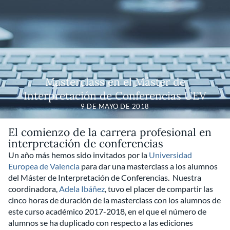
Masterclass en el Máster de
Interpretación de Conferencias UEV
9 DE MAYO DE 2018
El comienzo de la carrera profesional en
interpretación de conferencias
Un año más hemos sido invitados por la
Universidad
Europea de Valencia
para dar una masterclass a los alumnos
del Máster de Interpretación de Conferencias. Nuestra
coordinadora,
Adela Ibáñez
, tuvo el placer de compartir las
cinco horas de duración de la masterclass con los alumnos de
este curso académico 2017-2018, en el que el número de
alumnos se ha duplicado con respecto a las ediciones