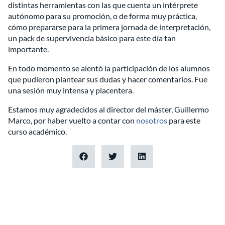
distintas herramientas con las que cuenta un intérprete
autónomo para su promoción, o de forma muy práctica,
cómo prepararse para la primera jornada de interpretación,
un pack de supervivencia básico para este día tan
importante.
En todo momento se alentó la participación de los alumnos
que pudieron plantear sus dudas y hacer comentarios. Fue
una sesión muy intensa y placentera.
Estamos muy agradecidos al director del máster, Guillermo
Marco, por haber vuelto a contar con
nosotros
para este
curso académico.
Prev
Nex
ANTERIOR
SIGUIENTE
Masterclass en el Máster de Interpretación de Conferencias UEV
Interpretación simultánea en el Meeting of Montreal Protocol